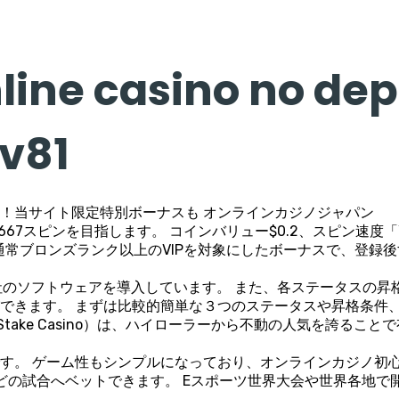
ne casino no depo
v81
！当サイト限定特別ボーナスも オンラインカジノジャパン
,667スピンを目指します。 コインバリュー$0.2、スピン速
クは通常ブロンズランク以上のVIPを対象にしたボーナスで、登録後
のソフトウェアを導入しています。 また、各ステータスの昇格
できます。 まずは比較的簡単な３つのステータスや昇格条件、
Stake Casino）は、ハイローラーから不動の人気を誇る
す。 ゲーム性もシンプルになっており、オンラインカジノ初心
どの試合へベットできます。 Eスポーツ世界大会や世界各地で