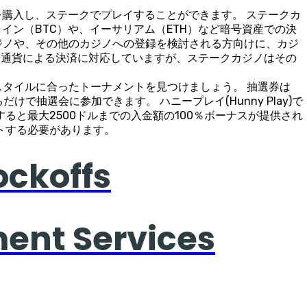
を購入し、ステークでプレイすることができます。 ステークカ
コイン（BTC）や、イーサリアム（ETH）など暗号資産での決
ジノや、その他のカジノへの登録を検討される方向けに、カジ
暗号通貨による決済に対応していますが、ステークカジノはその
タイルに合ったトーナメントを見つけましょう。 抽選券は
抽選会に参加できます。 ハニープレイ(Hunny Play)で
ると最大2500ドルまでの入金額の100％ボーナスが提供され
トする必要があります。
ockoffs
ent Services