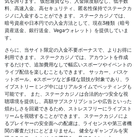
気を誇ります。 仮想通貨なら、入金限度額なし、低手数
料、高速入金、高セキュリティ、匿名性保持でステークカ
ジノに入金することができます。 ステークカジノでは、
暗号資産や日本円での入金方法として、現在3種類（暗号
資産送金、銀行送金、Vegaウォレット）を提供していま
す。
さらに、当サイト限定の入金不要ボーナスで、よりお得に
利用できます。 ステークカジノでは、アカウントを作成
するだけで、追加費用なしで幅広いスポーツやイベントの
ライブ配信を楽しむこともできます。 サッカー、バスケ
ットボール、eスポーツなど多様な競技が対象であり、ラ
イブストリーミング中にはリアルタイムでベッティングも
可能です。 また、ステークカジノは合法的かつ安全な視
聴環境を提供し、高額サブスクリプションや広告といった
煩わしさを回避できるため、ストレスフリーにライブスト
リームを視聴することができます。 ステークカジノによ
るプレイヤーの安全面への配慮は、ライセンスや第三者機
関の審査だけにとどまりません。 健全なギャンブルを実