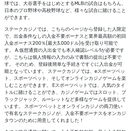
球では、大谷選手をはじめとするMLBの試合はもちろん、
日本のプロ野球や高校野球など、様々な試合に賭けること
ができます。
ステークカジノでは、こちらのページから登録した人限定
で、出金条件なしの入金不要ボーナスと業界最高額の初回
入金ボーナス200％(最大3,000ドル)を受け取り可能で
す。 A.仮想通貨の入出金でも本人確認レベル1が必要です
が、こちらは個人情報の入力のみで書類の提出は不要で
す。 そのため、登録後簡単な手続きですぐに入出金が可
能となっています。 ステークカジノでは、eスポーツベッ
ト、スポーツベット、そしてオンラインカジノゲームを楽
しむことができます。 Eスポーツベットでは、人気のタイ
トルに賭けることができ、カジノゲームではスロット、ブ
ラックジャック、ルーレットなど多様なゲームを提供して
います。 スポーツベットとオンラインカジノの両刀使い
で有名なステークカジノが、入金不要ボーナスをオンカジ
タウンのために用意してくれました！