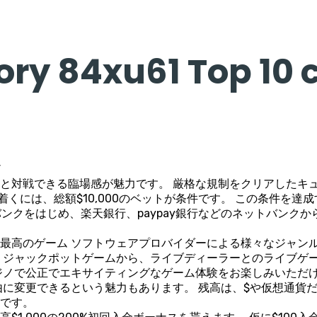
ory 84xu61 Top 10
ノ
と対戦できる臨場感が魅力です。 厳格な規制をクリアしたキ
着くには、総額$10,000のベットが条件です。 この条件を
バンクをはじめ、楽天銀行、paypay銀行などのネットバンク
高のゲーム ソフトウェアプロバイダーによる様々なジャンルの 
、ジャックポットゲームから、ライブディーラーとのライブゲー
ジノで公正でエキサイティングなゲーム体験をお楽しみいただ
由に変更できるという魅力もあります。 残高は、$や仮想通貨
です。