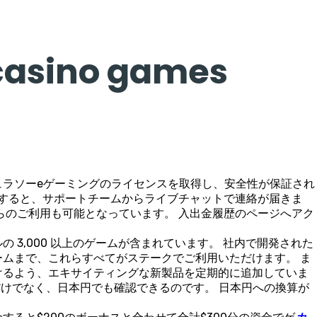
 casino games
ュラソーeゲーミングのライセンスを取得し、安全性が保証され
達成すると、サポートチームからライブチャットで連絡が届きま
からのご利用も可能となっています。 入出金履歴のページへアク
3,000 以上のゲームが含まれています。 社内で開発された
ムまで、これらすべてがステークでご利用いただけます。 ま
けるよう、エキサイティングな新製品を定期的に追加していま
だけでなく、日本円でも確認できるのです。 日本円への換算が