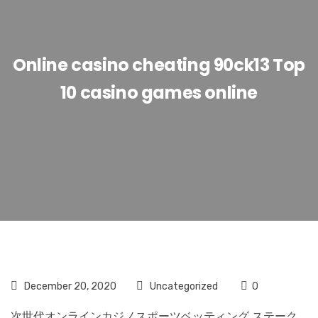
Online casino cheating 90ck13 Top
10 casino games online
December 20, 2020
Uncategorized
0
次世代オンラインカジノスポーツベッティング ステーク