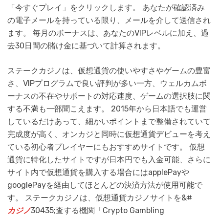
「今すぐプレイ」をクリックします。 あなたが確認済み
の電子メールを持っている限り、メールを介して送信され
ます。 毎月のボーナスは、あなたのVIPレベルに加え、過
去30日間の賭け金に基づいて計算されます。
ステークカジノは、仮想通貨の使いやすさやゲームの豊富
さ、VIPプログラムで良い評判が多い一方、ウェルカムボ
ーナスの不在やサポートの対応速度、ゲームの選択肢に関
する不満も一部聞こえます。 2015年から日本語でも運営
しているだけあって、細かいポイントまで整備されていて
完成度が高く、オンカジと同時に仮想通貨デビューを考え
ている初心者プレイヤーにもおすすめサイトです。 仮想
通貨に特化したサイトですが日本円でも入金可能、さらに
サイト内で仮想通貨を購入する場合にはapplePayや
googlePayを経由してほとんどの決済方法が使用可能で
す。 ステークカジノは、仮想通貨カジノサイトを&#
カジノ
30435;査する機関「Crypto Gambling