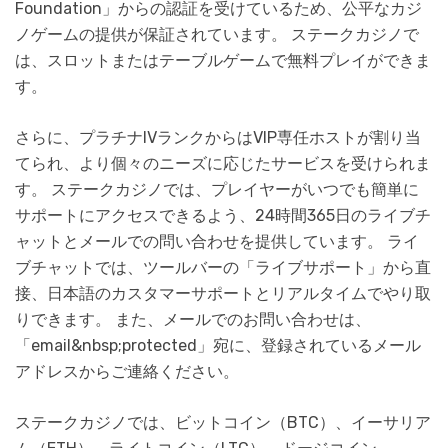
Foundation」からの認証を受けているため、公平なカジ
ノゲームの提供が保証されています。 ステークカジノで
は、スロットまたはテーブルゲームで無料プレイができま
す。
さらに、プラチナIVランクからはVIP専任ホストが割り当
てられ、より個々のニーズに応じたサービスを受けられま
す。 ステークカジノでは、プレイヤーがいつでも簡単に
サポートにアクセスできるよう、24時間365日のライブチ
ャットとメールでの問い合わせを提供しています。 ライ
ブチャットでは、ツールバーの「ライブサポート」から直
接、日本語のカスタマーサポートとリアルタイムでやり取
りできます。 また、メールでのお問い合わせは、
「email&nbsp;protected」宛に、登録されているメール
アドレスからご連絡ください。
ステークカジノでは、ビットコイン（BTC）、イーサリア