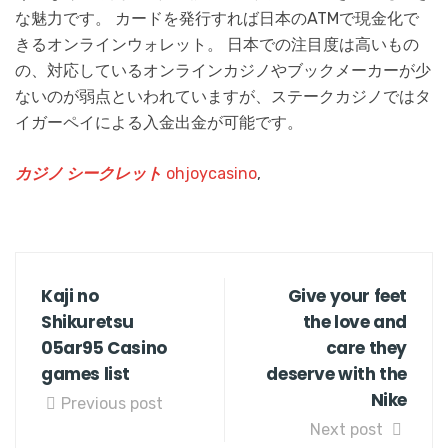
な魅力です。 カードを発行すれば日本のATMで現金化で
きるオンラインウォレット。 日本での注目度は高いもの
の、対応しているオンラインカジノやブックメーカーが少
ないのが弱点といわれていますが、ステークカジノではタ
イガーペイによる入金出金が可能です。
カジノ シークレット
ohjoycasino
,
Kaji no
Give your feet
Shikuretsu
the love and
05ar95 Casino
care they
games list
deserve with the
Nike
Previous post
Next post