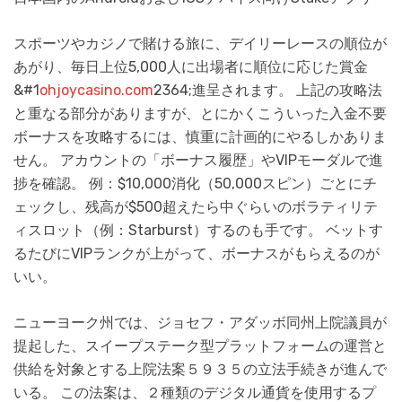
スポーツやカジノで賭ける旅に、デイリーレースの順位が
あがり、毎日上位5,000人に出場者に順位に応じた賞金
&#1
ohjoycasino.com
2364;進呈されます。 上記の攻略法
と重なる部分がありますが、とにかくこういった入金不要
ボーナスを攻略するには、慎重に計画的にやるしかありま
せん。 アカウントの「ボーナス履歴」やVIPモーダルで進
捗を確認。 例：$10,000消化（50,000スピン）ごとにチ
ェックし、残高が$500超えたら中ぐらいのボラティリテ
ィスロット（例：Starburst）するのも手です。 ベットす
るたびにVIPランクが上がって、ボーナスがもらえるのが
いい。
ニューヨーク州では、ジョセフ・アダッボ同州上院議員が
提起した、スイープステーク型プラットフォームの運営と
供給を対象とする上院法案５９３５の立法手続きが進んで
いる。 この法案は、２種類のデジタル通貨を使用するプ