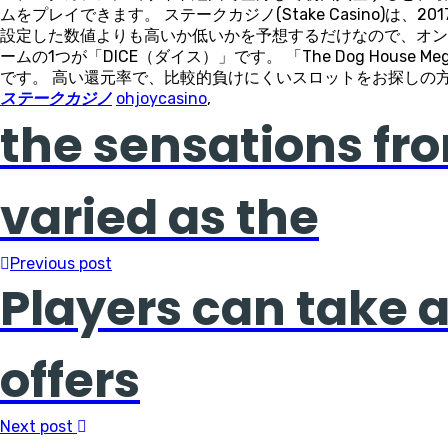
ムをプレイできます。 ステークカジノ(Stake Casino)
設定した数値よりも高いか低いかを予想するだけなので、オン
ームの1つが「DICE（ダイス）」です。 「The Dog Ho
です。 高い還元率で、比較的負けにくいスロットをお探しの
ステークカジノ
ohjoycasino
,
the sensations fro
varied as the
Previous post
Players can take 
offers
Next post