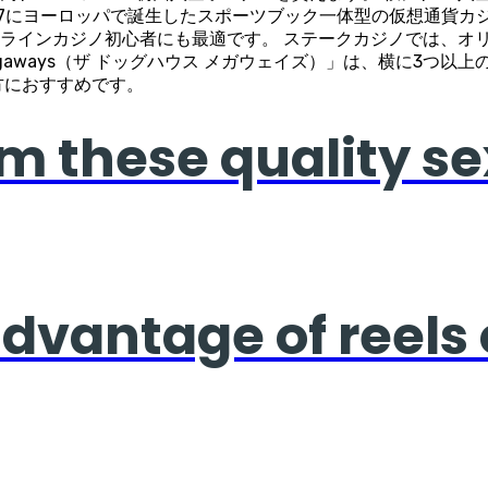
は、2017にヨーロッパで誕生したスポーツブック一体型の仮想通貨
ラインカジノ初心者にも最適です。 ステークカジノでは、オリ
use Megaways（ザ ドッグハウス メガウェイズ）」は、横
方におすすめです。
m these quality se
advantage of reels