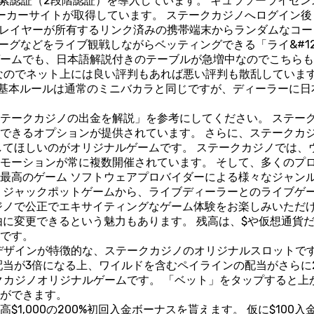
2要素認証（2段階認証）を導入しています。 キュラソーライ
ーカーサイトが取得しています。 ステークカジノへログイン
プレイヤーが所有するリンク済みの携帯端末からランダムなコ
ーグなどをライブ観戦しながらベッティングできる「ライ&#12
ームでも、日本語解説付きのテーブルが急増中なのでこちらも
社なのでネット上には良い評判もあれば悪い評判も散乱していま
ーム。 基本ルールは通常のミニバカラと同じですが、ディーラー
テークカジノの出金を解説」を参考にしてください。 ステー
できるオプションが提供されています。 さらに、ステークカ
してほしいのがオリジナルゲームです。 ステークカジノでは、
モーションが常に複数開催されています。 そして、多くのプ
高のゲーム ソフトウェアプロバイダーによる様々なジャンルの 
、ジャックポットゲームから、ライブディーラーとのライブゲー
ジノで公正でエキサイティングなゲーム体験をお楽しみいただ
由に変更できるという魅力もあります。 残高は、$や仮想通貨
です。
ールなデザインが特徴的な、ステークカジノのオリジナルスロット
は配当が3倍になる上、ワイルドを含むペイラインの配当がさら
ークカジノオリジナルゲームです。 「ベット」をタップすると
ができます。
,000の200%初回入金ボーナスを貰えます。 仮に$100入