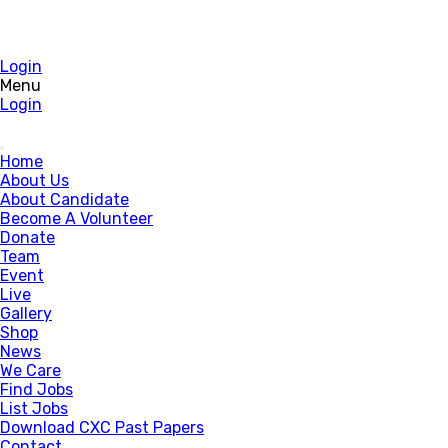
Login
Menu
Login
Home
About Us
About Candidate
Become A Volunteer
Donate
Team
Event
Live
Gallery
Shop
News
We Care
Find Jobs
List Jobs
Download CXC Past Papers
Contact