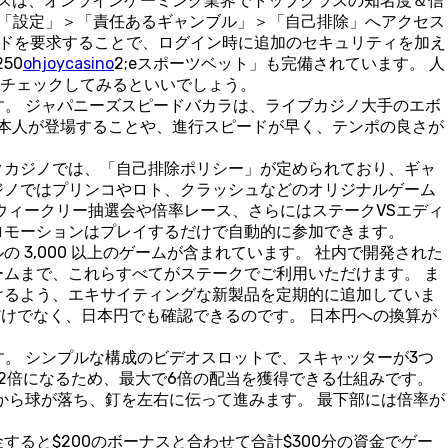
センスは、オンラインゲーミング業界でトップクラスの知名度＆信
後「設定」＞「責任あるギャンブル」＞「自己排除」へアクセス
ードを要求することで、ログイン時に追加のセキュリティを加え
50
ohjoycasino
2;eスポーツベット」も完備されています。 人
チェックしてみるといいでしょう。
す。 ジャパニーズスピードバカラは、ライブカジノ大手のエボ
に日本人が登場することや、進行スピードが早く、テンポの良さが
クカジノでは、「自己排除ポリシー」が定められており、ギャ
ジノではプリンコやロト、クラッシュなどのオリジナルゲーム
ウィークリー抽選会や倍率レース、さらにはステークVSエディ
ロモーションはプレイするだけで自動的に参加できます。
3,000 以上のゲームが含まれています。 社内で開発された
ムまで、これらすべてがステークでご利用いただけます。 ま
けるよう、エキサイティングな新製品を定期的に追加していま
だけでなく、日本円でも確認できるのです。 日本円への換算が
です。 シンプルな構成のビデオスロットで、スキャッターが3つ
に2倍になるため、最大で6倍の配当を獲得できる仕組みです。
上から球が落ち、釘を左右に伝って進みます。 最下部には倍率が
金すると$200のボーナスと合わせて合計$300分の資金でゲー