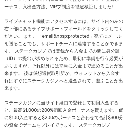
ーナス、入出金方法、VIPプ制度を徹底検証しました!
ライブチャット機能にアクセスするには、サイト内の左の
右下部にあるライブサポートフィールドをクリックしてく
ださい。 また、「email&nbsp;protected」宛てにメール
を送ることでも、サポートチームに連絡することができま
す。 ステークカジノでは登録から入金までの間に身分証
（ID）の提出が求められるため、最初に準備を行う必要が
ありますが、それ以外には簡単に入金まで進めることが出
来ます。 後は仮想通貨取引所か、ウォレットから入金す
ればすぐにステークカジノへと送金されて、遊ぶことが出
来ます。
ステークカジノに当サイト経由で登録して初回入金する
と、最高$1,000の200%初回入金ボーナスを貰えます。 仮
に$100入金すると$200のボーナスと合わせて合計$300分
の資金でゲームをプレイできます。 ステークカジノ