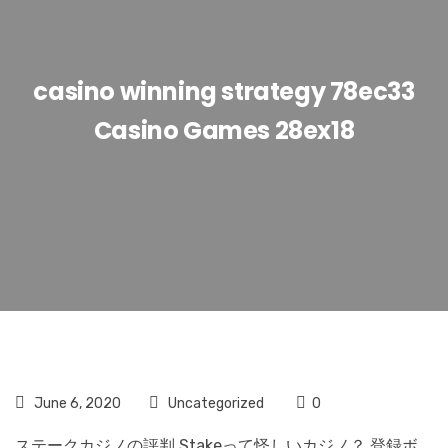
casino winning strategy 78ec33
Casino Games 28ex18
June 6, 2020
Uncategorized
0
ステークカジノの評判 Stakeって怪しいカジノ？ 登録ボ