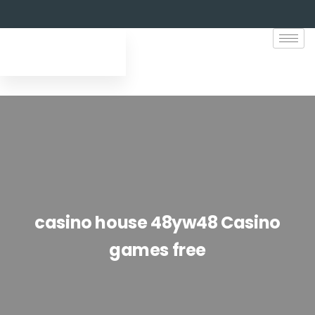
casino house 48yw48 Casino
games free