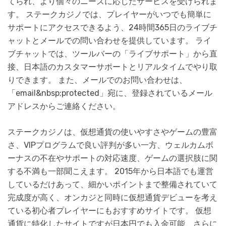
てられ、より個々のニーズに応じたサービスを受けられま
す。 ステークカジノでは、プレイヤーがいつでも簡単に
サポートにアクセスできるよう、24時間365日のライブチ
ャットとメールでの問い合わせを提供しています。 ライ
ブチャットでは、ツールバーの「ライブサポート」から直
接、日本語のカスタマーサポートとリアルタイムでやり取
りできます。 また、メールでのお問い合わせは、
「email&nbsp;protected」宛に、登録されているメール
アドレスからご連絡ください。
ステークカジノは、仮想通貨の使いやすさやゲームの豊富
さ、VIPプログラムで良い評判が多い一方、ウェルカムボ
ーナスの不在やサポートの対応速度、ゲームの選択肢に関
する不満も一部聞こえます。 2015年から日本語でも運営
しているだけあって、細かいポイントまで整備されていて
完成度が高く、オンカジと同時に仮想通貨デビューを考え
ている初心者プレイヤーにもおすすめサイトです。 仮想
通貨に特化したサイトですが日本円でも入金可能、さらに