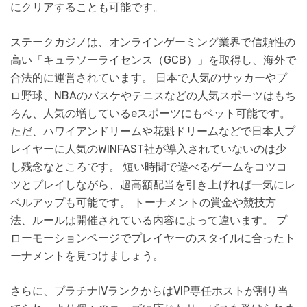
にクリアすることも可能です。
ステークカジノは、オンラインゲーミング業界で信頼性の
高い「キュラソーライセンス（GCB）」を取得し、海外で
合法的に運営されています。 日本で人気のサッカーやプ
ロ野球、NBAのバスケやテニスなどの人気スポーツはもち
ろん、人気の増しているeスポーツにもベット可能です。
ただ、ハワイアンドリームや花魁ドリームなどで日本人プ
レイヤーに人気のWINFAST社が導入されていないのは少
し残念なところです。 短い時間で遊べるゲームをコツコ
ツとプレイしながら、超高額配当を引き上げれば一気にレ
ベルアップも可能です。 トーナメントの賞金や競技方
法、ルールは開催されている内容によって違います。 プ
ローモーションページでプレイヤーのスタイルに合ったト
ーナメントを見つけましょう。
さらに、プラチナIVランクからはVIP専任ホストが割り当