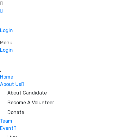
Login
Menu
Login
Home
About Us
About Candidate
Become A Volunteer
Donate
Team
Event
Live