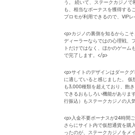
う。 続いて、ステークカジノで
も、相当なボーナスを獲得する
プロモが利用できるので、VIP
<p>カジノの裏側を知るからこ
ディーラーならではの心理戦、
トだけではなく、ほかのゲームも
で完了します。</p>
<p>サイトのデザインはダーク
に適していると感じました。 仮
も3,000種類を超えており、
できるおもしろい機能があります
行振込）もステークカジノの人気
<p>入金不要ボーナスが24時
さらにサイト内で仮想通貨を購入す
ったのが、ステークカジノをメ