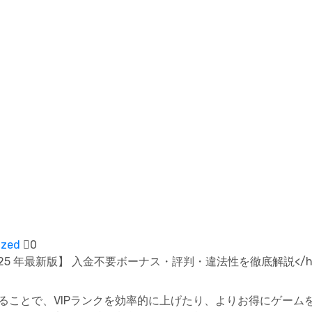
ized
0
【2025 年最新版】 入金不要ボーナス・評判・違法性を徹底解説</h
することで、VIPランクを効率的に上げたり、よりお得にゲー