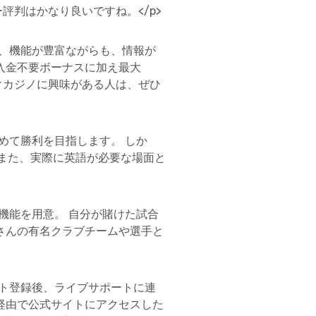
判はかなり良いですね。</p>
と、機能が豊富ながらも、情報が
入金不要ボーナスに加え最大
クカジノに興味がある人は、ぜひ
めて勝利を目指します。 しか
。 また、実際に英語が必要な場面と
機能を用意。 自分が賭けた試合
さんの有名クラブチームや選手と
ント登録後、ライブサポートに連
経由で公式サイトにアクセスした