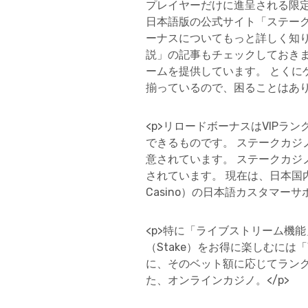
プレイヤーだけに進呈される限
日本語版の公式サイト「ステー
ーナスについてもっと詳しく知
説」の記事もチェックしておきまし
ームを提供しています。 とくに
揃っているので、困ることはありま
<p>リロードボーナスはVIP
できるものです。 ステークカジ
意されています。 ステークカ
されています。 現在は、日本国
Casino）の日本語カスタマーサ
<p>特に「ライブストリーム機
（Stake）をお得に楽しむには
に、そのベット額に応じてランクが
た、オンラインカジノ。</p>