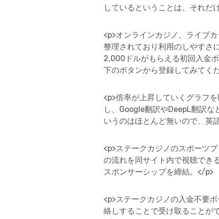
しているということは、それだけ
<p>オンラインカジノ、ライブ
整理されており利用のしやすさ
2,000ドルがもらえる初回入
下のボタンから登録してみてくださ
<p>倍率が上昇していくグラフ
し、Google翻訳やDeepL
いうのはほとんど無いので、英語
<p>ステークカジノのスポーツ
の流れを同サイト内で視聴でき
スポンサーシップを締結。</p>
<p>ステークカジノの入金不要
絡しすることで受け取ることが